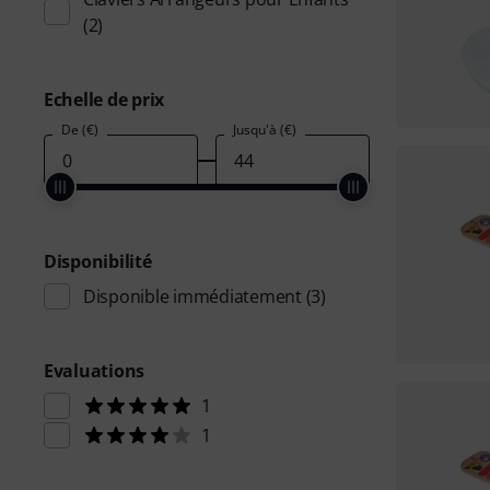
(2)
Echelle de prix
De (€)
Jusqu'à (€)
Disponibilité
Disponible immédiatement
(3)
Evaluations
1
1