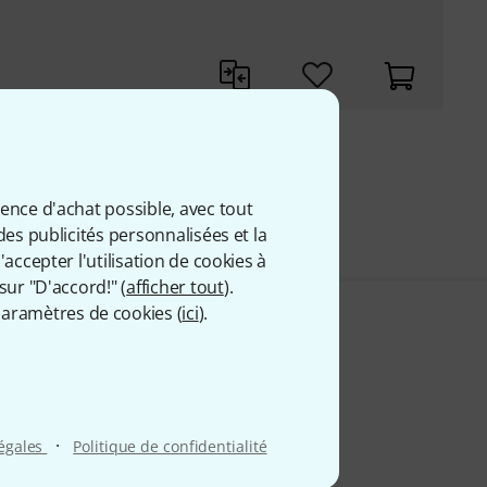
9 €
 comprise
ience d'achat possible, avec tout
des publicités personnalisées et la
accepter l'utilisation de cookies à
sur "D'accord!" (
afficher tout
).
aramètres de cookies (
ici
).
·
légales
Politique de confidentialité