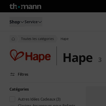
Shop
Service
Toutes les catégories
Hape
Hape
3
Filtres
Catégories
Autres Idées Cadeaux
(3)
Claviers Arrangeurs pour Enfants