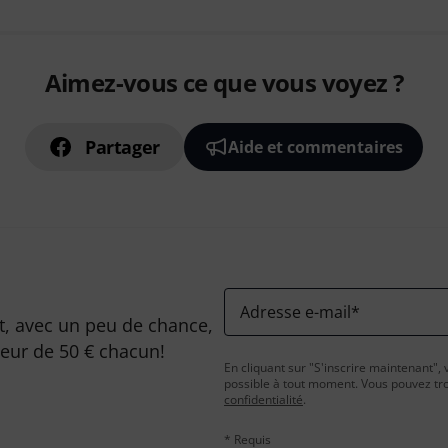
Aimez-vous ce que vous voyez ?
Partager
Aide et commentaires
Adresse e-mail
*
, avec un peu de chance,
leur de 50 € chacun!
En cliquant sur "S'inscrire maintenant", 
possible à tout moment. Vous pouvez tro
confidentialité
.
* Requis