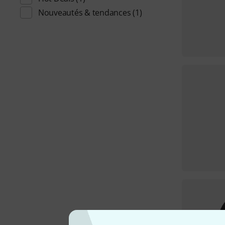
Nouveautés & tendances
(1)