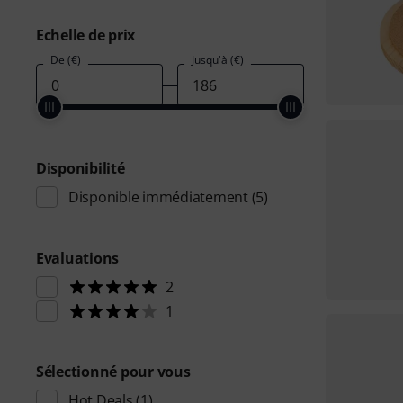
Echelle de prix
De (€)
Jusqu'à (€)
Disponibilité
Disponible immédiatement
(5)
Evaluations
2
1
Sélectionné pour vous
Hot Deals
(1)