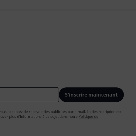
S'inscrire maintenant
vous acceptez de recevoir des publicités par e-mail. La désinscription est
uver plus d'informations à ce sujet dans notre
Politique de