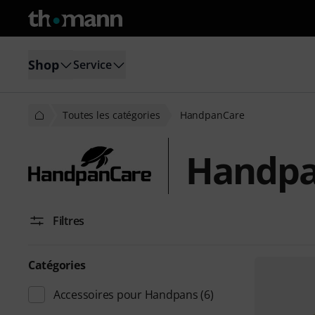
Shop
Service
Toutes les catégories
HandpanCare
Handpa
Filtres
Catégories
Accessoires pour Handpans
(6)