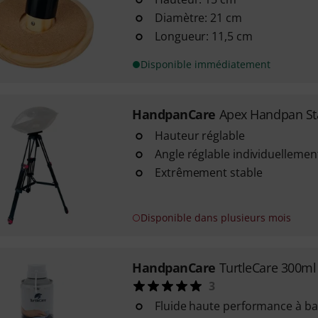
Diamètre: 21 cm
Longueur: 11,5 cm
Disponible immédiatement
HandpanCare
Apex Handpan S
Hauteur réglable
Angle réglable individuellemen
Extrêmement stable
Disponible dans plusieurs mois
HandpanCare
TurtleCare 300ml
3
Fluide haute performance à b