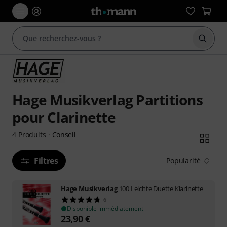
Démarr
Hage Musikverlag Partitions
pour Clarinette
Conseil
4
Produits
·
Filtres
Popularité
Hage Musikverlag
100 Leichte Duette Klarinette
6
Disponible immédiatement
23,90
€