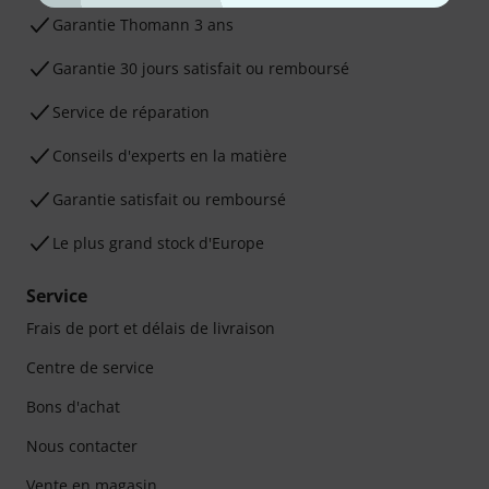
Ga­ran­tie Thomann 3 ans
Garantie 30 jours satisfait ou remboursé
Service de réparation
Conseils d'experts en la matière
Garantie satisfait ou remboursé
Le plus grand stock d'Europe
Service
Frais de port et délais de livraison
Centre de service
Bons d'achat
Nous contacter
Vente en magasin