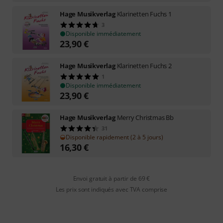
Hage Musikverlag
Klarinetten Fuchs 1
3
Disponible immédiatement
23,90
€
Hage Musikverlag
Klarinetten Fuchs 2
1
Disponible immédiatement
23,90
€
Hage Musikverlag
Merry Christmas Bb
31
Disponible rapidement (2 à 5 jours)
16,30
€
Envoi gratuit à partir de 69 €
Les prix sont indiqués avec TVA comprise