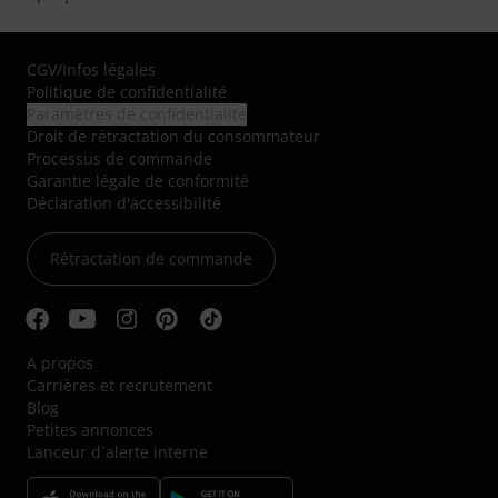
CGV
/
Infos légales
Politique de confidentialité
Paramètres de confidentialité
Droit de rétractation du consommateur
Processus de commande
Garantie légale de conformité
Déclaration d'accessibilité
Rétractation de commande
A propos
Carrières et recrutement
Blog
Petites annonces
Lanceur d´alerte interne