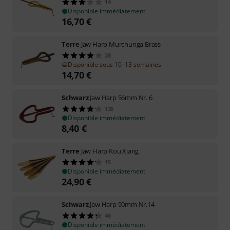
14
Disponible immédiatement
16,70
€
Terre
Jaw Harp Murchunga Brass
28
Disponible sous 10–13 semaines
14,70
€
Schwarz
Jaw Harp 56mm Nr. 6
136
Disponible immédiatement
8,40
€
Terre
Jaw Harp Kou Xiang
15
Disponible immédiatement
24,90
€
Schwarz
Jaw Harp 90mm Nr.14
46
Disponible immédiatement