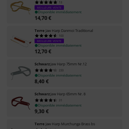
13
MEILLEURE VENTE
Disponible immédiatement
14,70
€
Terre
Jaw Harp Danmoi Traditional
103
MEILLEURE VENTE
Disponible immédiatement
12,70
€
Schwarz
Jaw Harp 75mm Nr.12
233
Disponible immédiatement
8,40
€
Schwarz
Jaw Harp 65mm Nr. 8
31
Disponible immédiatement
9,30
€
Terre
Jaw Harp Murchunga Brass bs