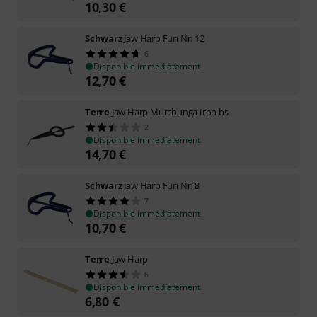
10,30
€
Schwarz
Jaw Harp Fun Nr. 12
6
Disponible immédiatement
12,70
€
Terre
Jaw Harp Murchunga Iron bs
2
Disponible immédiatement
14,70
€
Schwarz
Jaw Harp Fun Nr. 8
7
Disponible immédiatement
10,70
€
Terre
Jaw Harp
6
Disponible immédiatement
6,80
€