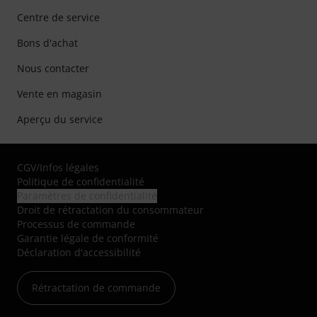
Centre de service
Bons d'achat
Nous contacter
Vente en magasin
Aperçu du service
CGV
/
Infos légales
Politique de confidentialité
Paramètres de confidentialité
Droit de rétractation du consommateur
Processus de commande
Garantie légale de conformité
Déclaration d'accessibilité
Rétractation de commande