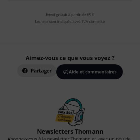
Envoi gratuit à partir de 69 €
Les prix sont indiqués avec TVA comprise
Aimez-vous ce que vous voyez ?
Partager
Aide et commentaires
Newsletters Thomann
Abonnez-vous à la newsletter Thomann et, avec un peu de