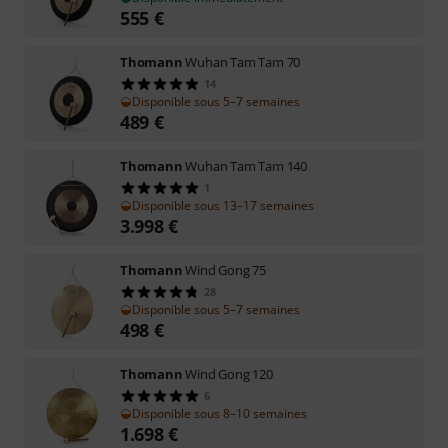
555
€
Thomann
Wuhan Tam Tam 70
14
Disponible sous 5–7 semaines
489
€
Thomann
Wuhan Tam Tam 140
1
Disponible sous 13–17 semaines
3.998
€
Thomann
Wind Gong 75
28
Disponible sous 5–7 semaines
498
€
Thomann
Wind Gong 120
6
Disponible sous 8–10 semaines
1.698
€