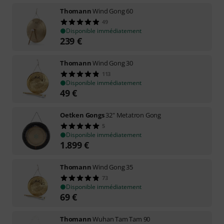
Thomann
Wind Gong 60
49
Disponible immédiatement
239
€
Thomann
Wind Gong 30
113
Disponible immédiatement
49
€
Oetken Gongs
32" Metatron Gong
5
Disponible immédiatement
1.899
€
Thomann
Wind Gong 35
73
Disponible immédiatement
69
€
Thomann
Wuhan Tam Tam 90