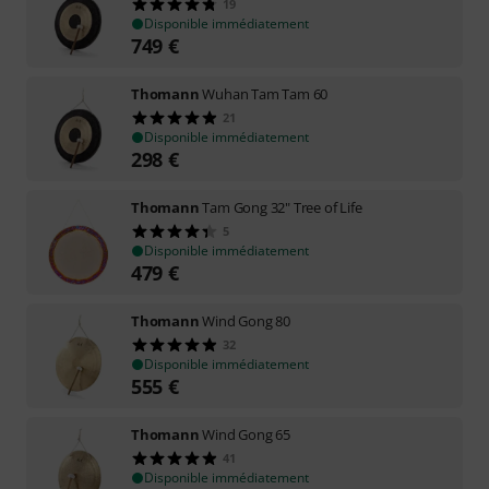
19
Disponible immédiatement
749
€
Thomann
Wuhan Tam Tam 60
21
Disponible immédiatement
298
€
Thomann
Tam Gong 32" Tree of Life
5
Disponible immédiatement
479
€
Thomann
Wind Gong 80
32
Disponible immédiatement
555
€
Thomann
Wind Gong 65
41
Disponible immédiatement