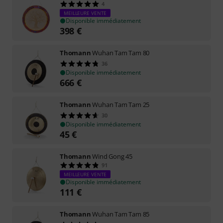
4
MEILLEURE VENTE
Disponible immédiatement
398
€
Thomann
Wuhan Tam Tam 80
36
Disponible immédiatement
666
€
Thomann
Wuhan Tam Tam 25
30
Disponible immédiatement
45
€
Thomann
Wind Gong 45
91
MEILLEURE VENTE
Disponible immédiatement
111
€
Thomann
Wuhan Tam Tam 85