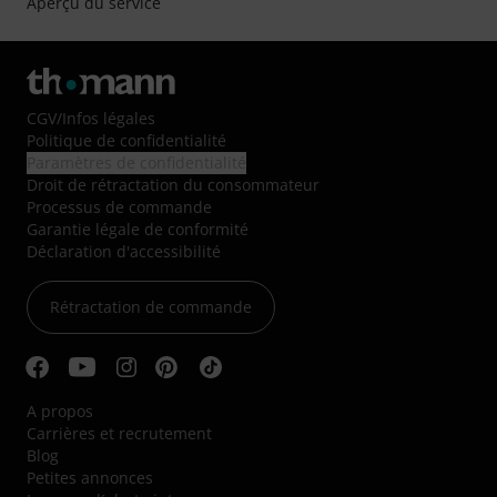
Aperçu du service
CGV
/
Infos légales
Politique de confidentialité
Paramètres de confidentialité
Droit de rétractation du consommateur
Processus de commande
Garantie légale de conformité
Déclaration d'accessibilité
Rétractation de commande
A propos
Carrières et recrutement
Blog
Petites annonces