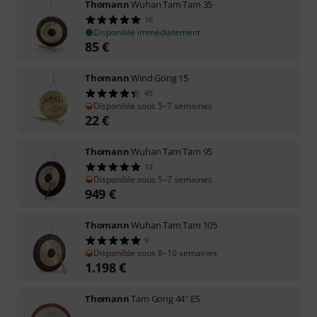
Thomann
Wuhan Tam Tam 35
16
Disponible immédiatement
85
€
Thomann
Wind Gong 15
45
Disponible sous 5–7 semaines
22
€
Thomann
Wuhan Tam Tam 95
13
Disponible sous 5–7 semaines
949
€
Thomann
Wuhan Tam Tam 105
9
Disponible sous 8–10 semaines
1.198
€
Thomann
Tam Gong 44" ES