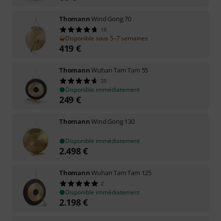
Thomann
Wind Gong 70
18
Disponible sous 5–7 semaines
419
€
Thomann
Wuhan Tam Tam 55
25
Disponible immédiatement
249
€
Thomann
Wind Gong 130
Disponible immédiatement
2.498
€
Thomann
Wuhan Tam Tam 125
2
Disponible immédiatement
2.198
€