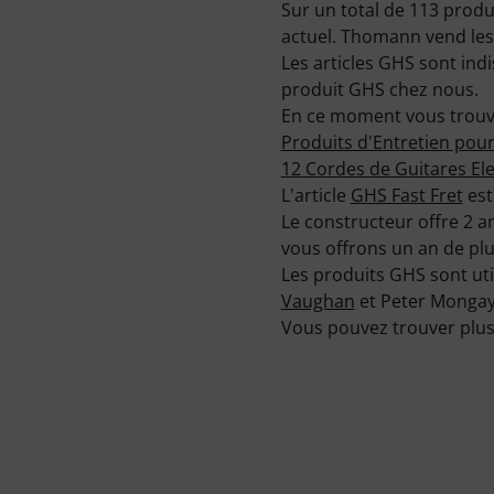
Sur un total de 113 prod
actuel. Thomann vend les
Les articles GHS sont ind
produit GHS chez nous.
En ce moment vous trouve
Produits d'Entretien pou
12 Cordes de Guitares El
L'article
GHS Fast Fret
est
Le constructeur offre 2 a
vous offrons un an de plu
Les produits GHS sont uti
Vaughan
et Peter Mongay
Vous pouvez trouver plus 