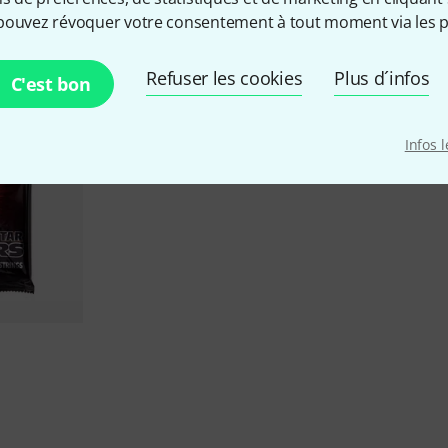
pouvez révoquer votre consentement à tout moment via les p
Deals actuels
Refuser les cookies
Plus d´infos
C'est bon
Infos 