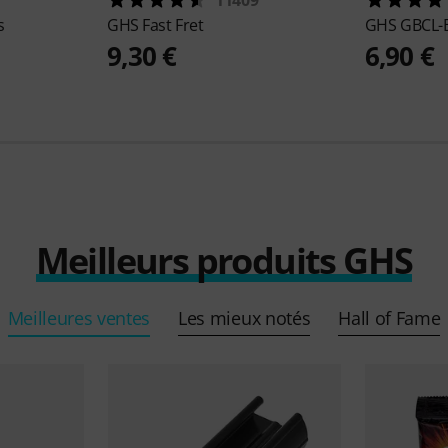
s
GHS
Fast Fret
GHS
GBCL-
9,30 €
6,90 €
Meilleurs produits GHS
Meilleures ventes
Les mieux notés
Hall of Fame