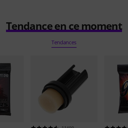
Tendance en ce moment
Tendances
11409