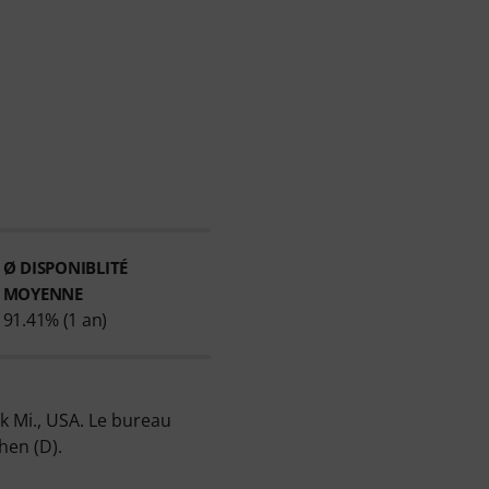
Ø DISPONIBLITÉ
MOYENNE
91.41% (1 an)
k Mi., USA. Le bureau
en (D).