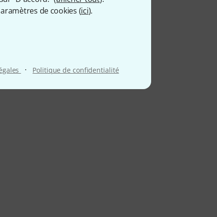
aramètres de cookies (
ici
).
·
légales
Politique de confidentialité