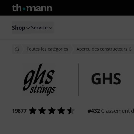
Shop
Service
Toutes les catégories
Apercu des constructeurs G
GHS
19877
#432
Classement d