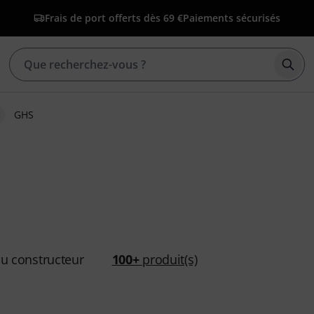
Frais de port offerts dès 69 €
Paiements sécurisés
Déma
GHS
u constructeur
100+
produit(s)