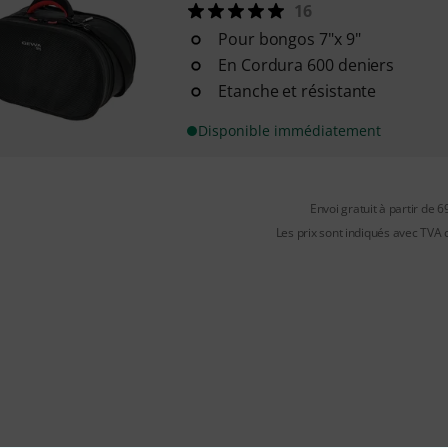
16
Pour bongos 7"x 9"
En Cordura 600 deniers
Etanche et résistante
Disponible immédiatement
Envoi gratuit à partir de 6
Les prix sont indiqués avec TVA