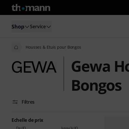
Shop
Service
Housses & Etuis pour Bongos
Gewa Ho
Bongos
Filtres
Echelle de prix
De (€)
Jusqu'à (€)