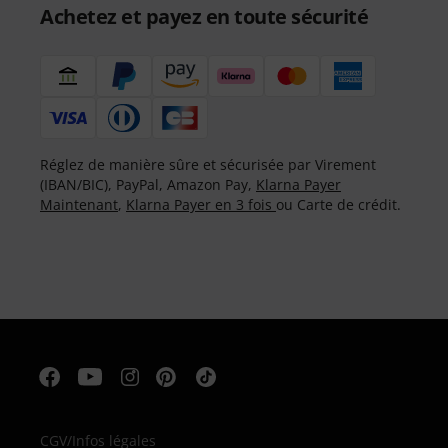
Achetez et payez en toute sécurité
Réglez de manière sûre et sécurisée par Virement
(IBAN/BIC), PayPal, Amazon Pay,
Klarna Payer
Maintenant
,
Klarna Payer en 3 fois
ou Carte de crédit.
CGV
/
Infos légales