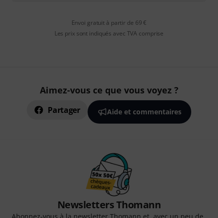
Envoi gratuit à partir de 69 €
Les prix sont indiqués avec TVA comprise
Aimez-vous ce que vous voyez ?
Partager
Aide et commentaires
Newsletters Thomann
Abonnez-vous à la newsletter Thomann et, avec un peu de