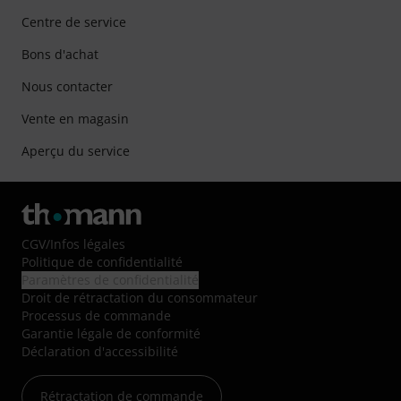
Centre de service
Bons d'achat
Nous contacter
Vente en magasin
Aperçu du service
CGV
/
Infos légales
Politique de confidentialité
Paramètres de confidentialité
Droit de rétractation du consommateur
Processus de commande
Garantie légale de conformité
Déclaration d'accessibilité
Rétractation de commande