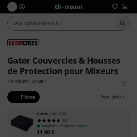
Démarr
Gator Couvercles & Housses
de Protection pour Mixeurs
Conseil
1
Produits
·
Filtres
Popularité
Gator
GMC-2222
183
Disponible immédiatement
11,90
€