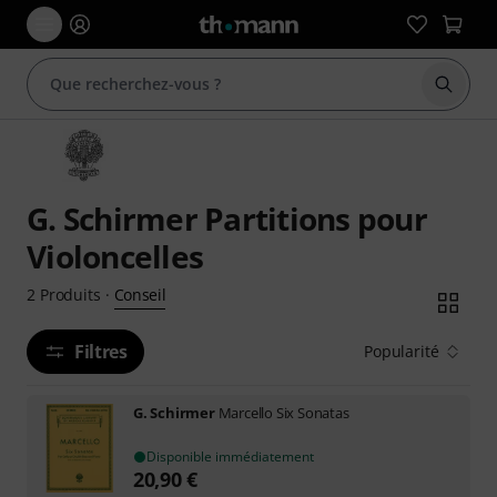
Démarr
G. Schirmer Partitions pour
Violoncelles
Conseil
2
Produits
·
Filtres
Popularité
G. Schirmer
Marcello Six Sonatas
Disponible immédiatement
20,90
€