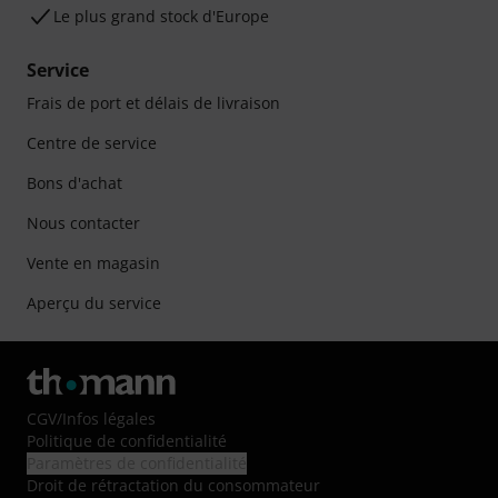
Le plus grand stock d'Europe
Service
Frais de port et délais de livraison
Centre de service
Bons d'achat
Nous contacter
Vente en magasin
Aperçu du service
CGV
/
Infos légales
Politique de confidentialité
Paramètres de confidentialité
Droit de rétractation du consommateur