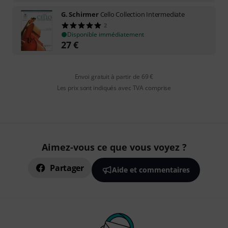
G. Schirmer
Cello Collection Intermediate
2
Disponible immédiatement
27
€
Envoi gratuit à partir de 69 €
Les prix sont indiqués avec TVA comprise
Aimez-vous ce que vous voyez ?
Partager
Aide et commentaires