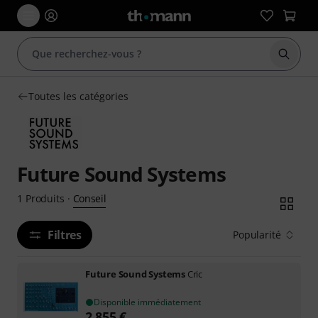
Démarr
Toutes les catégories
Future Sound Systems
Conseil
1
Produits
·
Filtres
Popularité
Future Sound Systems
Cric
Disponible immédiatement
2.855
€