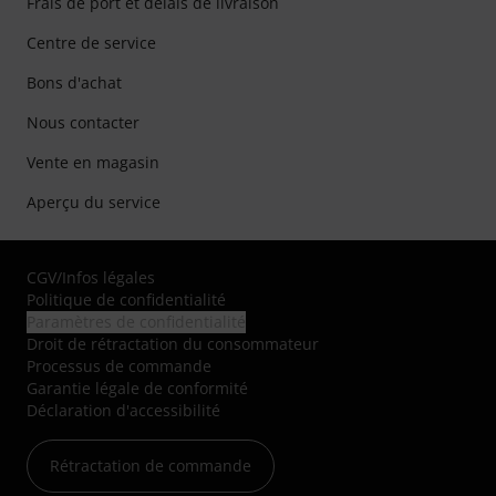
Frais de port et délais de livraison
Centre de service
Bons d'achat
Nous contacter
Vente en magasin
Aperçu du service
CGV
/
Infos légales
Politique de confidentialité
Paramètres de confidentialité
Droit de rétractation du consommateur
Processus de commande
Garantie légale de conformité
Déclaration d'accessibilité
Rétractation de commande