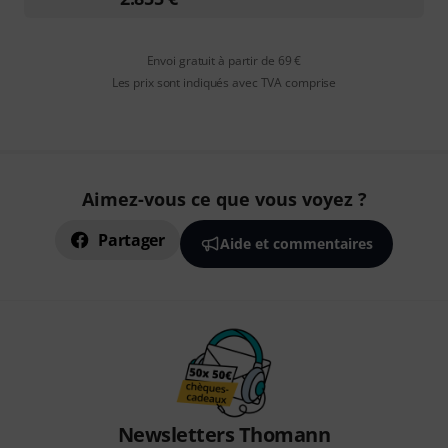
Envoi gratuit à partir de 69 €
Les prix sont indiqués avec TVA comprise
Aimez-vous ce que vous voyez ?
Partager
Aide et commentaires
Newsletters Thomann