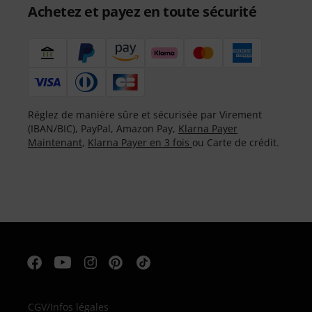
Achetez et payez en toute sécurité
Réglez de manière sûre et sécurisée par Virement
(IBAN/BIC), PayPal, Amazon Pay,
Klarna Payer
Maintenant
,
Klarna Payer en 3 fois
ou Carte de crédit.
CGV
/
Infos légales