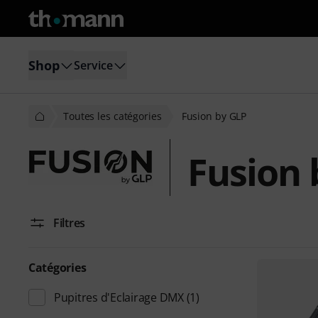
Shop
Service
Toutes les catégories
Fusion by GLP
Fusion 
Filtres
Catégories
Pupitres d'Eclairage DMX
(1)