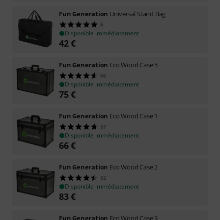
Fun Generation
Universal Stand Bag
6
Disponible immédiatement
42
€
Fun Generation
Eco Wood Case 5
66
Disponible immédiatement
75
€
Fun Generation
Eco Wood Case 1
57
Disponible immédiatement
66
€
Fun Generation
Eco Wood Case 2
52
Disponible immédiatement
83
€
Fun Generation
Eco Wood Case 3