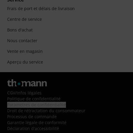
Frais de port et délais de livraison
Centre de service
Bons d'achat
Nous contacter
Vente en magasin
Aperçu du service
CGV
/
Infos légales
Politique de confidentialité
Paramètres de confidentialité
Droit de rétractation du consommateur
Processus de commande
Garantie légale de conformité
Déclaration d'accessibilité