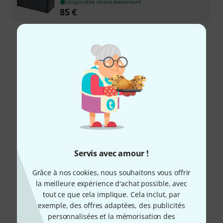
Disponible immédiatement
85
€
Envoi gratuit à partir de 69 €
Les prix sont indiqués avec TVA comprise
Aimez-vous ce que vous voyez ?
Partager
Aide et commentaires
Servis avec amour !
Grâce à nos cookies, nous souhaitons vous offrir
la meilleure expérience d'achat possible, avec
tout ce que cela implique. Cela inclut, par
exemple, des offres adaptées, des publicités
personnalisées et la mémorisation des