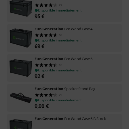
22
Disponible immédiatement
95
€
Fun Generation
Eco Wood Case 4
68
Disponible immédiatement
69
€
Fun Generation
Eco Wood Case 6
18
Disponible immédiatement
92
€
Fun Generation
Speaker Stand Bag
79
Disponible immédiatement
9,90
€
Fun Generation
Eco Wood Case 6 B-Stock