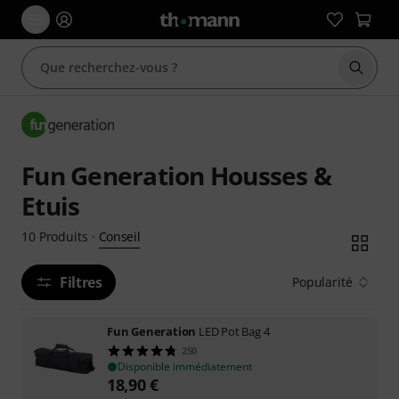
Démarr
Fun Generation Housses &
Etuis
Conseil
10
Produits
·
Filtres
Popularité
Fun Generation
LED Pot Bag 4
250
Disponible immédiatement
18,90
€