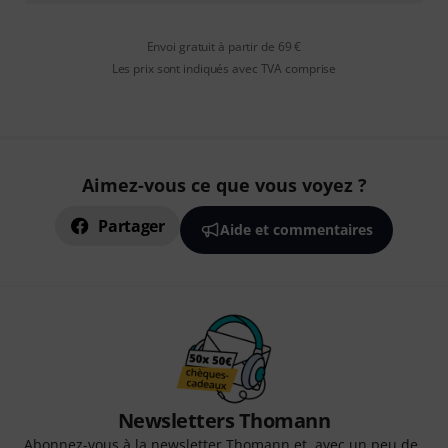
Envoi gratuit à partir de 69 €
Les prix sont indiqués avec TVA comprise
Aimez-vous ce que vous voyez ?
Partager
Aide et commentaires
Newsletters Thomann
Abonnez-vous à la newsletter Thomann et, avec un peu de