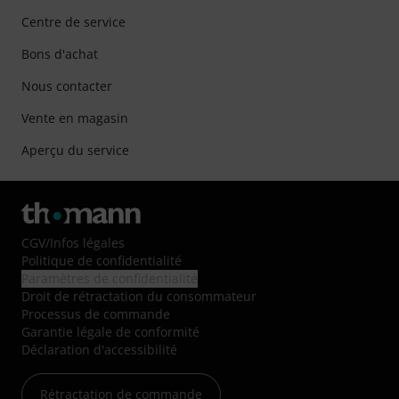
Centre de service
Bons d'achat
Nous contacter
Vente en magasin
Aperçu du service
CGV
/
Infos légales
Politique de confidentialité
Paramètres de confidentialité
Droit de rétractation du consommateur
Processus de commande
Garantie légale de conformité
Déclaration d'accessibilité
Rétractation de commande