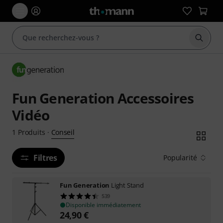
Démarr
Fun Generation Accessoires
Vidéo
Conseil
1
Produits
·
Filtres
Popularité
Fun Generation
Light Stand
539
Disponible immédiatement
24,90
€