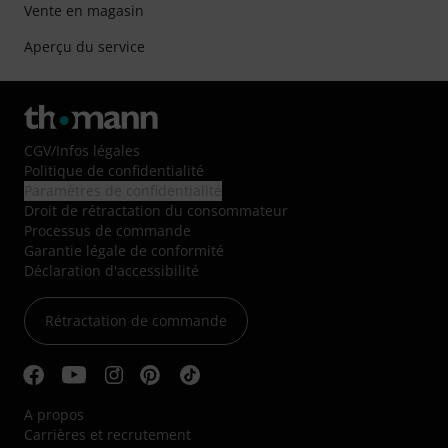
Vente en magasin
Aperçu du service
CGV
/
Infos légales
Politique de confidentialité
Paramètres de confidentialité
Droit de rétractation du consommateur
Processus de commande
Garantie légale de conformité
Déclaration d'accessibilité
Rétractation de commande
A propos
Carrières et recrutement