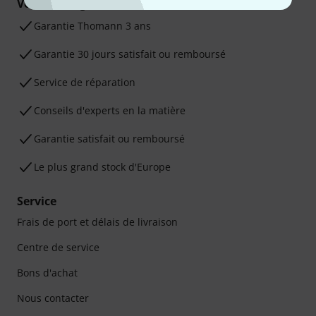
Vos avantages
Ga­ran­tie Thomann 3 ans
Garantie 30 jours satisfait ou remboursé
Service de réparation
Conseils d'experts en la matière
Garantie satisfait ou remboursé
Le plus grand stock d'Europe
Service
Frais de port et délais de livraison
Centre de service
Bons d'achat
Nous contacter