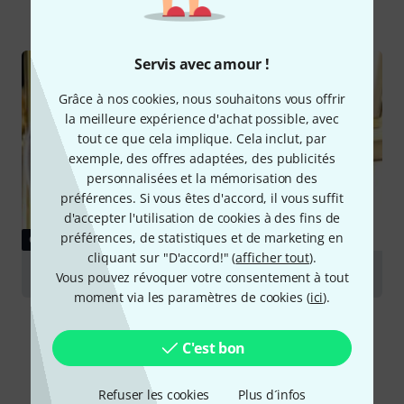
Tout
Guides
Servis avec amour !
Grâce à nos cookies, nous souhaitons vous offrir
la meilleure expérience d'achat possible, avec
tout ce que cela implique. Cela inclut, par
exemple, des offres adaptées, des publicités
personnalisées et la mémorisation des
préférences. Si vous êtes d'accord, il vous suffit
d'accepter l'utilisation de cookies à des fins de
préférences, de statistiques et de marketing en
GUIDES
cliquant sur "D'accord!" (
afficher tout
).
Embouchures pour cuivres
Vous pouvez révoquer votre consentement à tout
moment via les paramètres de cookies (
ici
).
C'est bon
Refuser les cookies
Plus d´infos