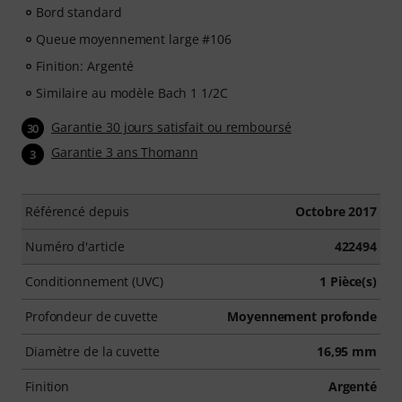
Bord standard
Queue moyennement large #106
Finition: Argenté
Similaire au modèle Bach 1 1/2C
Garantie 30 jours satisfait ou remboursé
30
Garantie 3 ans Thomann
3
Référencé depuis
Octobre 2017
Numéro d'article
422494
Conditionnement (UVC)
1 Pièce(s)
Profondeur de cuvette
Moyennement profonde
Diamètre de la cuvette
16,95 mm
Finition
Argenté