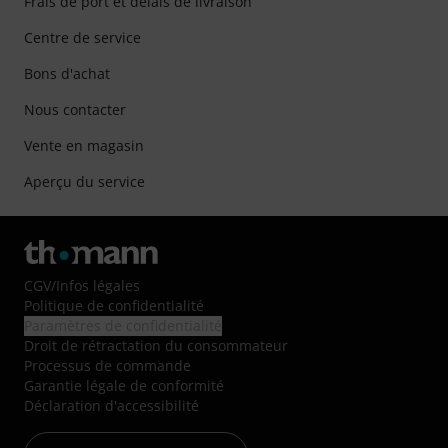
Frais de port et délais de livraison
Centre de service
Bons d'achat
Nous contacter
Vente en magasin
Aperçu du service
CGV
/
Infos légales
Politique de confidentialité
Paramètres de confidentialité
Droit de rétractation du consommateur
Processus de commande
Garantie légale de conformité
Déclaration d'accessibilité