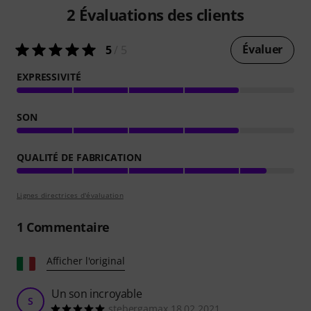
2
Évaluations des clients
Évaluer
5
/ 5
EXPRESSIVITÉ
SON
QUALITÉ DE FABRICATION
Lignes directrices d'évaluation
1
Commentaire
Afficher l'original
Un son incroyable
S
stebergamax 18.02.2021