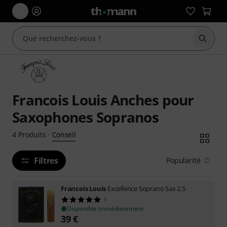
Démarr
Francois Louis Anches pour
Saxophones Sopranos
Conseil
4
Produits
·
Filtres
Popularité
Francois Louis
Excellence Soprano Sax 2.5
1
Disponible immédiatement
39
€