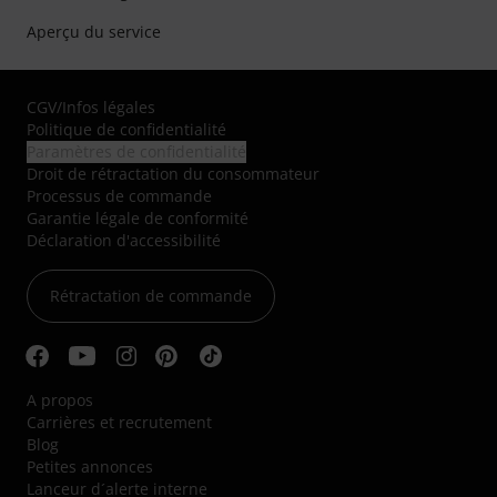
Aperçu du service
CGV
/
Infos légales
Politique de confidentialité
Paramètres de confidentialité
Droit de rétractation du consommateur
Processus de commande
Garantie légale de conformité
Déclaration d'accessibilité
Rétractation de commande
A propos
Carrières et recrutement
Blog
Petites annonces
Lanceur d´alerte interne