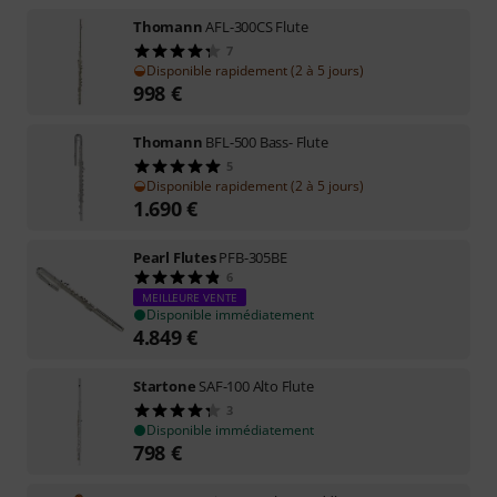
Thomann
AFL-300CS Flute
7
Disponible rapidement (2 à 5 jours)
998
€
Thomann
BFL-500 Bass- Flute
5
Disponible rapidement (2 à 5 jours)
1.690
€
Pearl Flutes
PFB-305BE
6
MEILLEURE VENTE
Disponible immédiatement
4.849
€
Startone
SAF-100 Alto Flute
3
Disponible immédiatement
798
€