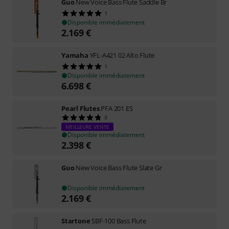
Guo
New Voice Bass Flute Saddle Br
1
Disponible immédiatement
2.169
€
Yamaha
YFL-A421 02 Alto Flute
1
Disponible immédiatement
6.698
€
Pearl Flutes
PFA 201 ES
8
MEILLEURE VENTE
Disponible immédiatement
2.398
€
Guo
New Voice Bass Flute Slate Gr
Disponible immédiatement
2.169
€
Startone
SBF-100 Bass Flute