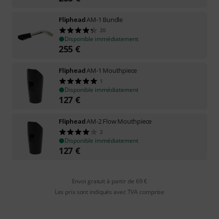
Fliphead
AM-1 Bundle
20
Disponible immédiatement
255
€
Fliphead
AM-1 Mouthpiece
1
Disponible immédiatement
127
€
Fliphead
AM-2 Flow Mouthpiece
2
Disponible immédiatement
127
€
Envoi gratuit à partir de 69 €
Les prix sont indiqués avec TVA comprise