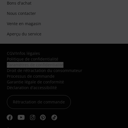
Bons d'achat
Nous contacter
Vente en magasin
Aperçu du service
CGV
/
Infos légales
Politique de confidentialité
Paramètres de confidentialité
Droit de rétractation du consommateur
Processus de commande
Garantie légale de conformité
Déclaration d'accessibilité
Rétractation de commande