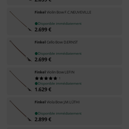
Finkel
Violin Bow F.C.NEUVEVILLE
Disponible immédiatement
2.699
€
Finkel
Cello Bow D.ERNST
Disponible immédiatement
2.699
€
Finkel
Violin Bow LEFIN
1
Disponible immédiatement
1.629
€
Finkel
Viola Bow J.M.LÜTHI
Disponible immédiatement
2.899
€