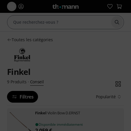
Démarr
Toutes les catégories
Finkel
Conseil
9
Produits
·
Filtres
Popularité
Finkel
Violin Bow D.ERNST
Disponible immédiatement
2.059
€