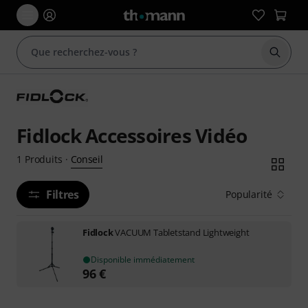
Démarr
Fidlock Accessoires Vidéo
Conseil
1
Produits
·
Filtres
Popularité
Fidlock
VACUUM Tabletstand Lightweight
Disponible immédiatement
96
€