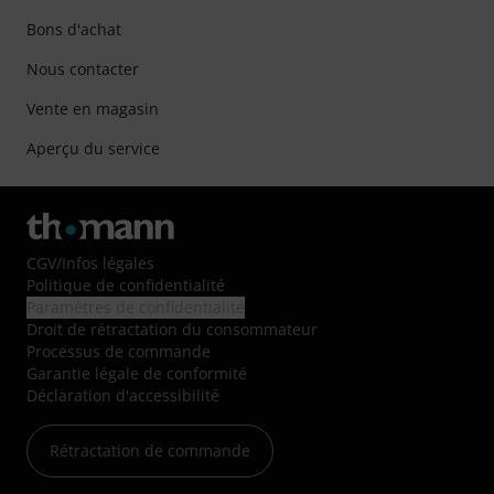
Bons d'achat
Nous contacter
Vente en magasin
Aperçu du service
CGV
/
Infos légales
Politique de confidentialité
Paramètres de confidentialité
Droit de rétractation du consommateur
Processus de commande
Garantie légale de conformité
Déclaration d'accessibilité
Rétractation de commande