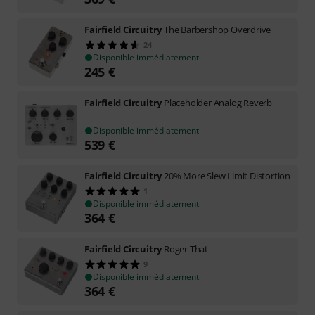
Fairfield Circuitry
The Barbershop Overdrive
24
Disponible immédiatement
245
€
Fairfield Circuitry
Placeholder Analog Reverb
Disponible immédiatement
539
€
Fairfield Circuitry
20% More Slew Limit Distortion
1
Disponible immédiatement
364
€
Fairfield Circuitry
Roger That
9
Disponible immédiatement
364
€