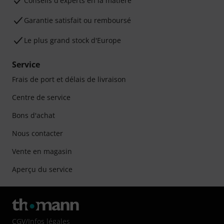
Conseils d'experts en la matière
Garantie satisfait ou remboursé
Le plus grand stock d'Europe
Service
Frais de port et délais de livraison
Centre de service
Bons d'achat
Nous contacter
Vente en magasin
Aperçu du service
CGV
/
Infos légales