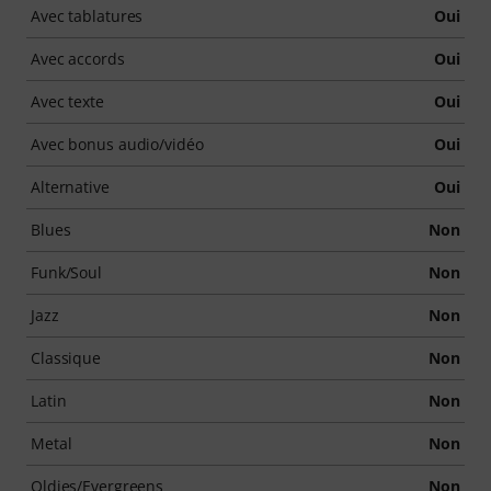
Avec tablatures
Oui
Avec accords
Oui
Avec texte
Oui
Avec bonus audio/vidéo
Oui
Alternative
Oui
Blues
Non
Funk/Soul
Non
Jazz
Non
Classique
Non
Latin
Non
Metal
Non
Oldies/Evergreens
Non