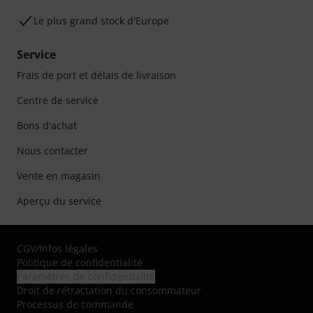
Le plus grand stock d'Europe
Service
Frais de port et délais de livraison
Centre de service
Bons d'achat
Nous contacter
Vente en magasin
Aperçu du service
CGV
/
Infos légales
Politique de confidentialité
Paramètres de confidentialité
Droit de rétractation du consommateur
Processus de commande