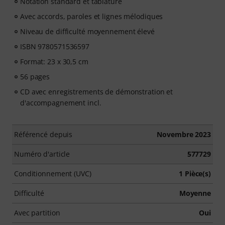
Notation standard et tablature
Avec accords, paroles et lignes mélodiques
Niveau de difficulté moyennement élevé
ISBN 9780571536597
Format: 23 x 30,5 cm
56 pages
CD avec enregistrements de démonstration et
d'accompagnement incl.
Référencé depuis
Novembre 2023
Numéro d'article
577729
Conditionnement (UVC)
1 Pièce(s)
Difficulté
Moyenne
Avec partition
Oui