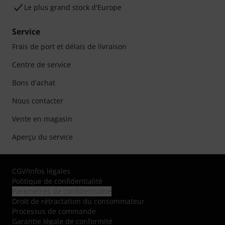
Le plus grand stock d'Europe
Service
Frais de port et délais de livraison
Centre de service
Bons d'achat
Nous contacter
Vente en magasin
Aperçu du service
CGV
/
Infos légales
Politique de confidentialité
Paramètres de confidentialité
Droit de rétractation du consommateur
Processus de commande
Garantie légale de conformité