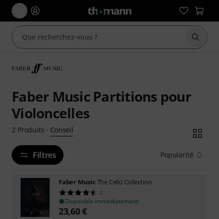
Démarr
Faber Music Partitions pour
Violoncelles
Conseil
2
Produits
·
Filtres
Popularité
Faber Music
The Cello Collection
2
Disponible immédiatement
23,60
€