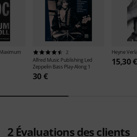
 Maximum
Heyne Verl
2
15,30 
Alfred Music Publishing
Led
Zeppelin Bass Play-Along 1
30 €
2
Évaluations des clients