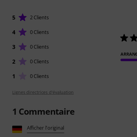
5
2 Clients
4
0 Clients
3
0 Clients
ARRAN
2
0 Clients
1
0 Clients
Lignes directrices d'évaluation
1
Commentaire
Afficher l'original