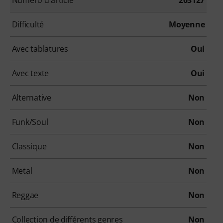
Difficulté
Moyenne
Avec tablatures
Oui
Avec texte
Oui
Alternative
Non
Funk/Soul
Non
Classique
Non
Metal
Non
Reggae
Non
Collection de différents genres
Non