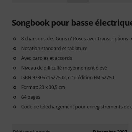
Songbook pour basse électriqu
8 chansons des Guns n' Roses avec transcriptions o
Notation standard et tablature
Avec paroles et accords
Niveau de difficulté moyennement élevé
ISBN 9780571527502, n° d'édition FM 52750
Format: 23 x 30,5 cm
64 pages
Code de téléchargement pour enregistrements de 
Référencé depuis
Décembre 2007