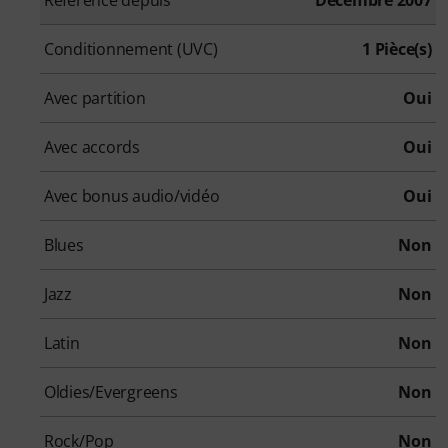
Conditionnement (UVC)
1 Pièce(s)
Avec partition
Oui
Avec accords
Oui
Avec bonus audio/vidéo
Oui
Blues
Non
Jazz
Non
Latin
Non
Oldies/Evergreens
Non
Rock/Pop
Non