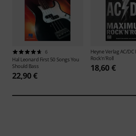
Heyne Verlag
AC/DC
6
Rock'n'Roll
Hal Leonard
First 50 Songs You
18,60 €
Should Bass
22,90 €