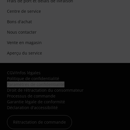
Frais de port et délais de livraison
Centre de service
Bons d'achat
Nous contacter
Vente en magasin
Aperçu du service
CGV
/
Infos légales
Politique de confidentialité
Paramètres de confidentialité
Droit de rétractation du consommateur
Processus de commande
Garantie légale de conformité
Déclaration d'accessibilité
Rétractation de commande