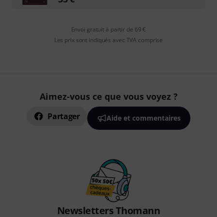
Envoi gratuit à partir de 69 €
Les prix sont indiqués avec TVA comprise
Aimez-vous ce que vous voyez ?
Partager
Aide et commentaires
Newsletters Thomann