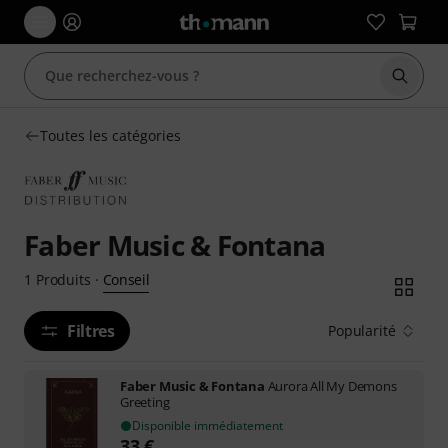
Démarr
Toutes les catégories
Faber Music & Fontana
Conseil
1
Produits
·
Filtres
Popularité
Faber Music & Fontana
Aurora All My Demons
Greeting
Disponible immédiatement
33
€