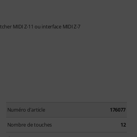
tcher MIDI Z-11 ou interface MIDI Z-7
Numéro d'article
176077
Nombre de touches
12