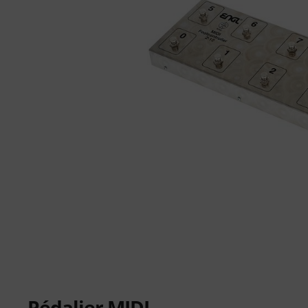
Pédalier MIDI