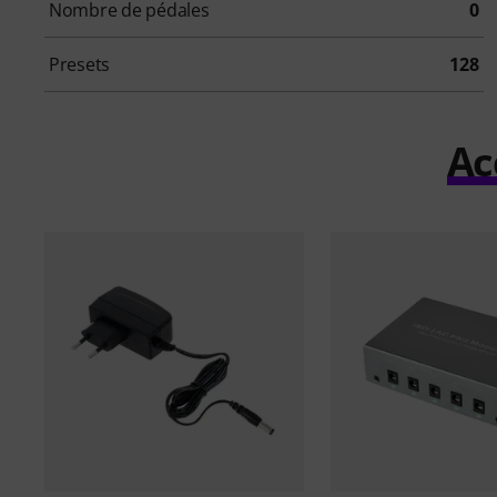
Nombre de pédales
0
Presets
128
Ac