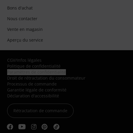
Bons d'achat
Nous contacter
Vente en magasin
Aperçu du service
CGV
/
Infos légales
Politique de confidentialité
Paramètres de confidentialité
Droit de rétractation du consommateur
Processus de commande
Garantie légale de conformité
Déclaration d'accessibilité
Rétractation de commande