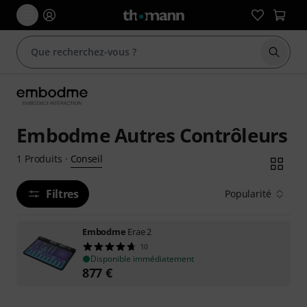
Démarr
Embodme Autres Contrôleurs
Conseil
1
Produits
·
Filtres
Popularité
Embodme
Erae 2
10
Disponible immédiatement
877
€