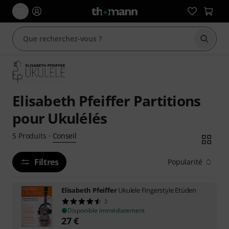
Démarr
Elisabeth Pfeiffer Partitions
pour Ukulélés
Conseil
5
Produits
·
Filtres
Popularité
Elisabeth Pfeiffer
Ukulele Fingerstyle Etüden
2
Disponible immédiatement
27
€