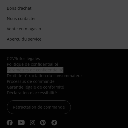
Bons d'achat
Nous contacter
Vente en magasin
Aperçu du service
CGV
/
Infos légales
Politique de confidentialité
Paramètres de confidentialité
Droit de rétractation du consommateur
Processus de commande
Garantie légale de conformité
Déclaration d'accessibilité
Rétractation de commande