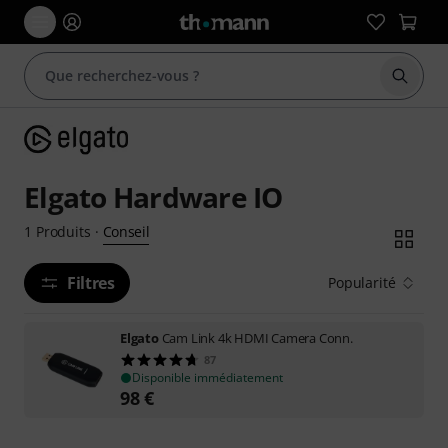
Démarr
Elgato Hardware IO
Conseil
1
Produits
·
Filtres
Popularité
Elgato
Cam Link 4k HDMI Camera Conn.
87
Disponible immédiatement
98
€