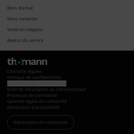
Bons d'achat
Nous contacter
Vente en magasin
Aperçu du service
CGV
/
Infos légales
Politique de confidentialité
Paramètres de confidentialité
Droit de rétractation du consommateur
Processus de commande
Garantie légale de conformité
Déclaration d'accessibilité
Rétractation de commande