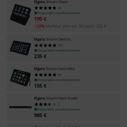
Elgato
Stream Deck+
22
Disponible immédiatement
195
€
-12%
Meilleur prix sur 30 jours
:
222
€
Elgato
Stream Deck XL
167
Disponible immédiatement
235
€
Elgato
Stream Deck MK2
69
Disponible immédiatement
155
€
Elgato
Stream Deck Studio
2
Disponible immédiatement
985
€