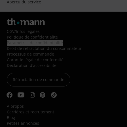
Aperçu du service
CGV
/
Infos légales
Politique de confidentialité
Paramètres de confidentialité
Droit de rétractation du consommateur
Processus de commande
Garantie légale de conformité
Déclaration d'accessibilité
Rétractation de commande
A propos
Carrières et recrutement
Blog
Petites annonces