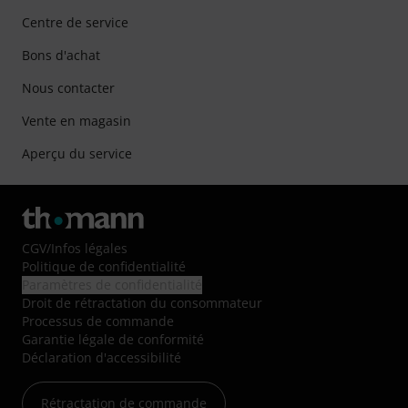
Centre de service
Bons d'achat
Nous contacter
Vente en magasin
Aperçu du service
CGV
/
Infos légales
Politique de confidentialité
Paramètres de confidentialité
Droit de rétractation du consommateur
Processus de commande
Garantie légale de conformité
Déclaration d'accessibilité
Rétractation de commande