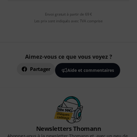
Envoi gratuit à partir de 69 €
Les prix sont indiqués avec TVA comprise
Aimez-vous ce que vous voyez ?
Partager
Aide et commentaires
Newsletters Thomann
Abonnez-vous à la newsletter Thomann et, avec un peu de