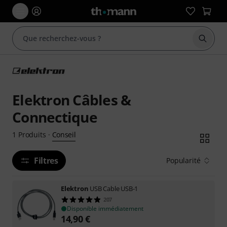
Démarr
Elektron Câbles &
Connectique
Conseil
1
Produits
·
Filtres
Popularité
Elektron
USB Cable USB-1
207
Disponible immédiatement
14,90
€