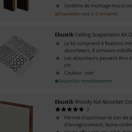
Système de montage mural inc
Disponible sous 2–3 semaines
Ekustik
Ceiling Suspension Kit
Le kit comprend 4 fixations mé
absorbeurs, 8 anneaux métalliq
Les absorbeurs peuvent être 
cm
Couleur : noir
Disponible immédiatement
Ekustik
Woody Kid Absorber Cr
2
Permet d'optimiser le son de p
d'enregistrement, home cinémas