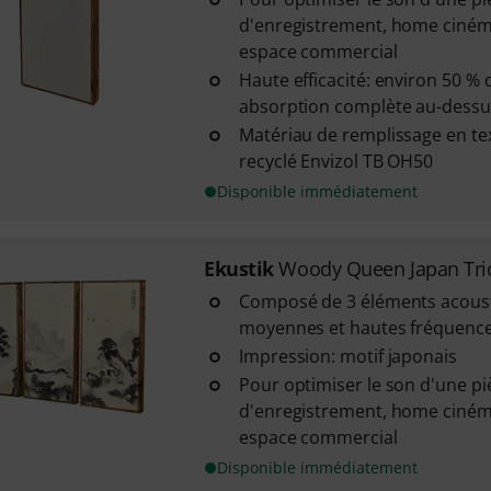
d'enregistrement, home ciném
espace commercial
Haute efficacité: environ 50 % 
absorption complète au-dessu
Matériau de remplissage en tex
recyclé Envizol TB OH50
Disponible immédiatement
Ekustik
Woody Queen Japan Tri
Composé de 3 éléments acous
moyennes et hautes fréquenc
Impression: motif japonais
Pour optimiser le son d'une pi
d'enregistrement, home ciném
espace commercial
Disponible immédiatement