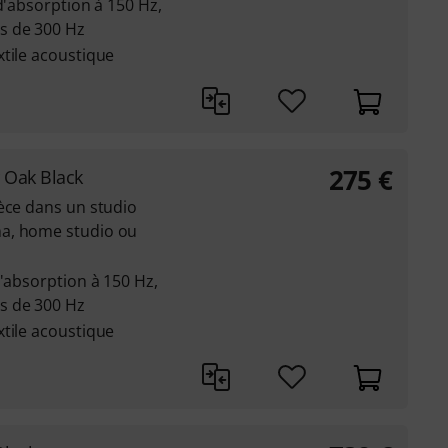
d'absorption à 150 Hz,
s de 300 Hz
tile acoustique
275
€
Oak Black
èce dans un studio
a, home studio ou
d'absorption à 150 Hz,
s de 300 Hz
tile acoustique