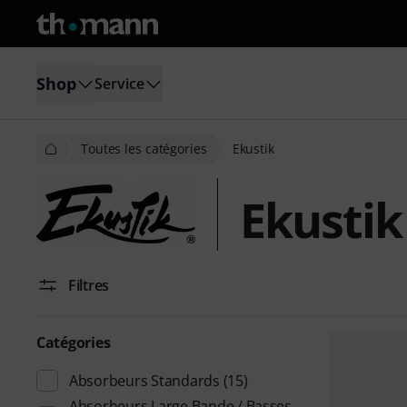
Shop
Service
Toutes les catégories
Ekustik
Ekustik
Filtres
Catégories
Absorbeurs Standards
(15)
Absorbeurs Large Bande / Basses