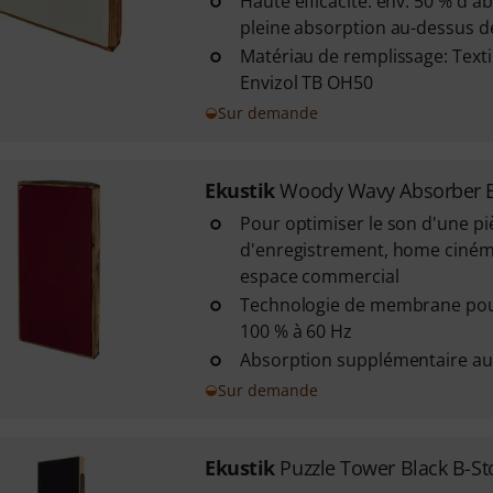
Haute efficacité: env. 50 % d'a
pleine absorption au-dessus d
Matériau de remplissage: Texti
Envizol TB OH50
Sur demande
Ekustik
Woody Wavy Absorber 
Pour optimiser le son d'une pi
d'enregistrement, home ciném
espace commercial
Technologie de membrane pou
100 % à 60 Hz
Absorption supplémentaire au
Sur demande
Ekustik
Puzzle Tower Black B-St