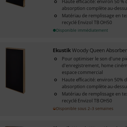
Haute efficacité: environ 50 % 
absorption complète au-dessu
Matériau de remplissage en tex
recyclé Envizol TB OH50
Disponible immédiatement
Ekustik
Woody Queen Absorber 
Pour optimiser le son d'une pi
d'enregistrement, home ciném
espace commercial
Haute efficacité: environ 50% 
absorption complète au-dessu
Matériau de remplissage en tex
recyclé Envizol TB OH50
Disponible sous 2–3 semaines