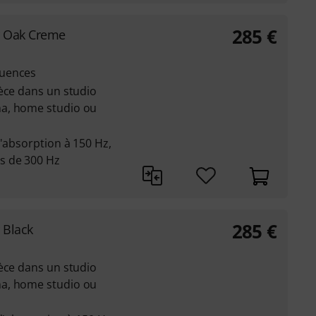
285
€
 Oak Creme
quences
èce dans un studio
a, home studio ou
d'absorption à 150 Hz,
s de 300 Hz
285
€
 Black
èce dans un studio
a, home studio ou