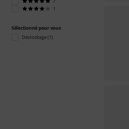
7
1
Sélectionné pour vous
Destockage
(1)