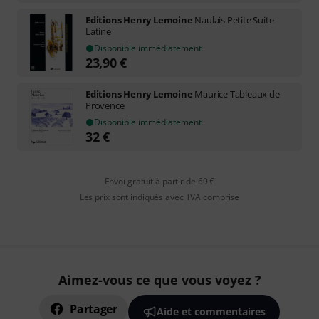
Editions Henry Lemoine
Naulais Petite Suite
Latine
Disponible immédiatement
23,90
€
Editions Henry Lemoine
Maurice Tableaux de
Provence
Disponible immédiatement
32
€
Envoi gratuit à partir de 69 €
Les prix sont indiqués avec TVA comprise
Aimez-vous ce que vous voyez ?
Partager
Aide et commentaires