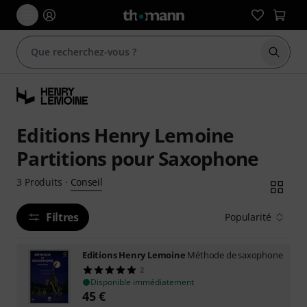
Démarr
Editions Henry Lemoine
Partitions pour Saxophone
Conseil
3
Produits
·
Filtres
Popularité
Editions Henry Lemoine
Méthode de saxophone
2
Disponible immédiatement
45
€