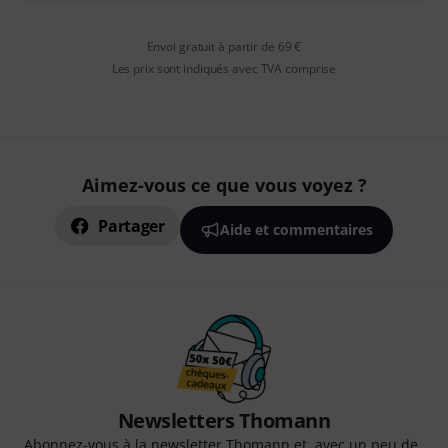
Envoi gratuit à partir de 69 €
Les prix sont indiqués avec TVA comprise
Aimez-vous ce que vous voyez ?
Partager
Aide et commentaires
Newsletters Thomann
Abonnez-vous à la newsletter Thomann et, avec un peu de