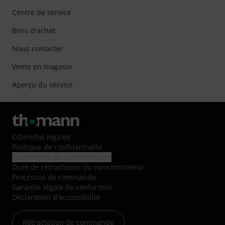
Centre de service
Bons d'achat
Nous contacter
Vente en magasin
Aperçu du service
CGV
/
Infos légales
Politique de confidentialité
Paramètres de confidentialité
Droit de rétractation du consommateur
Processus de commande
Garantie légale de conformité
Déclaration d'accessibilité
Rétractation de commande