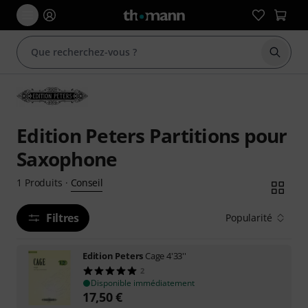
Démarr
Edition Peters Partitions pour
Saxophone
Conseil
1
Produits
·
Filtres
Popularité
Edition Peters
Cage 4'33''
2
Disponible immédiatement
17,50
€