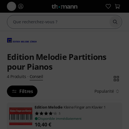
Démarr
Edition Melodie Partitions
pour Pianos
Conseil
4
Produits
·
Filtres
Popularité
Edition Melodie
Kleine Finger am Klavier 1
5
Disponible immédiatement
10,40
€