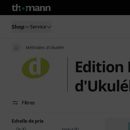
Shop
Service
Méthodes d'Ukulélé
Edition
d'Ukulé
Filtres
Echelle de prix
De (€)
Jusqu'à (€)