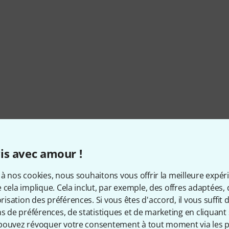
is avec amour !
à nos cookies, nous souhaitons vous offrir la meilleure expér
 cela implique. Cela inclut, par exemple, des offres adaptées, 
sation des préférences. Si vous êtes d'accord, il vous suffit d'
ns de préférences, de statistiques et de marketing en cliquant 
pouvez révoquer votre consentement à tout moment via les p