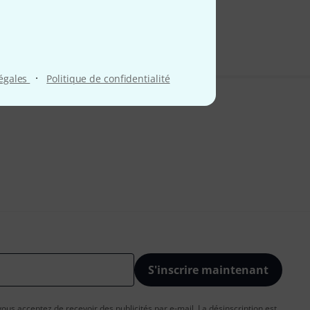
·
légales
Politique de confidentialité
S'inscrire maintenant
vous acceptez de recevoir des publicités par e-mail. La désinscription est