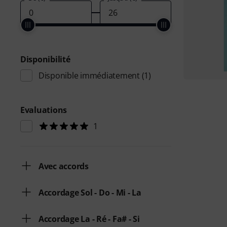
Disponibilité
Disponible immédiatement
(1)
Evaluations
1
Avec accords
Accordage Sol - Do - Mi - La
Accordage La - Ré - Fa# - Si