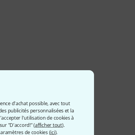
ience d'achat possible, avec tout
des publicités personnalisées et la
accepter l'utilisation de cookies à
sur "D'accord!" (
afficher tout
).
aramètres de cookies (
ici
).