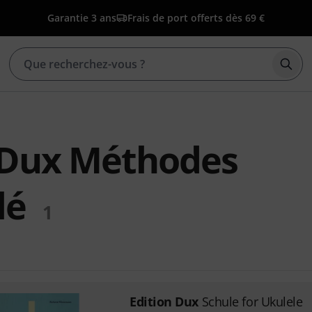
Garantie 3 ans
Frais de port offerts dès 69 €
Déma
 Dux Méthodes
lé
1
Edition Dux
Schule for Ukulele