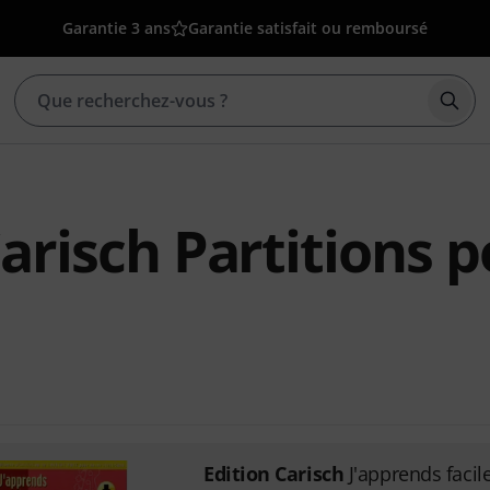
Garantie 3 ans
Garantie satisfait ou remboursé
Déma
Carisch Partitions 
Edition Carisch
J'apprends faci