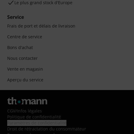
Le plus grand stock d'Europe
Service
Frais de port et délais de livraison
Centre de service
Bons d'achat
Nous contacter
Vente en magasin
Aperçu du service
CGV
/
Infos légales
Politique de confidentialité
Paramètres de confidentialité
Droit de rétractation du consommateur