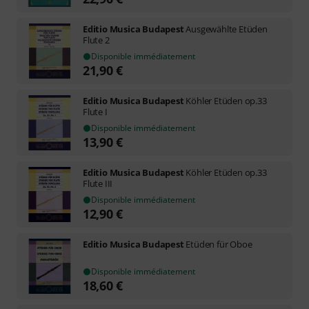
Editio Musica Budapest
Ausgewählte Etüden
Flute 2
Disponible immédiatement
21,90
€
Editio Musica Budapest
Köhler Etüden op.33
Flute I
Disponible immédiatement
13,90
€
Editio Musica Budapest
Köhler Etüden op.33
Flute III
Disponible immédiatement
12,90
€
Editio Musica Budapest
Etüden für Oboe
Disponible immédiatement
18,60
€