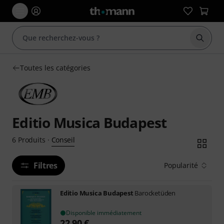
Démarr
Toutes les catégories
Editio Musica Budapest
Conseil
6
Produits
·
Filtres
Popularité
Editio Musica Budapest
Barocketüden
Disponible immédiatement
22,90
€