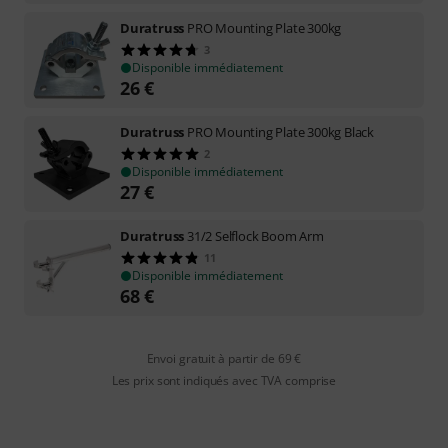
Duratruss
PRO Mounting Plate 300kg
3
Disponible immédiatement
26
€
Duratruss
PRO Mounting Plate 300kg Black
2
Disponible immédiatement
27
€
Duratruss
31/2 Selflock Boom Arm
11
Disponible immédiatement
68
€
Envoi gratuit à partir de 69 €
Les prix sont indiqués avec TVA comprise