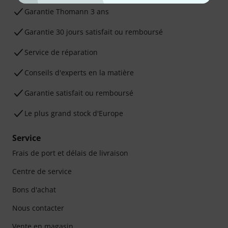
Ga­ran­tie Thomann 3 ans
Garantie 30 jours satisfait ou remboursé
Service de réparation
Conseils d'experts en la matière
Garantie satisfait ou remboursé
Le plus grand stock d'Europe
Service
Frais de port et délais de livraison
Centre de service
Bons d'achat
Nous contacter
Vente en magasin