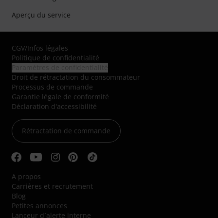
Aperçu du service
CGV
/
Infos légales
Politique de confidentialité
Paramètres de confidentialité
Droit de rétractation du consommateur
Processus de commande
Garantie légale de conformité
Déclaration d'accessibilité
Rétractation de commande
A propos
Carrières et recrutement
Blog
Petites annonces
Lanceur d´alerte interne