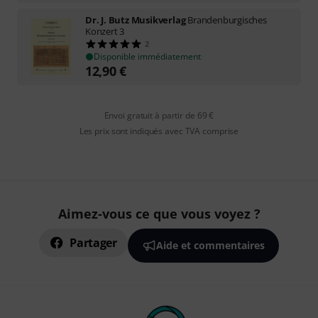
Dr. J. Butz Musikverlag
Brandenburgisches
Konzert 3
2
Disponible immédiatement
12,90
€
Envoi gratuit à partir de 69 €
Les prix sont indiqués avec TVA comprise
Aimez-vous ce que vous voyez ?
Partager
Aide et commentaires