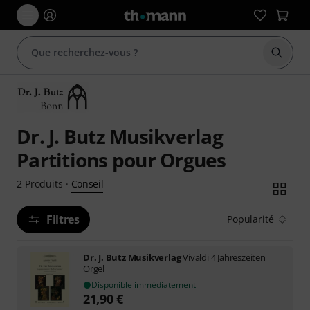
Démarr
Dr. J. Butz Musikverlag
Partitions pour Orgues
Conseil
2
Produits
·
Filtres
Popularité
Dr. J. Butz Musikverlag
Vivaldi 4 Jahreszeiten
Orgel
Disponible immédiatement
21,90
€