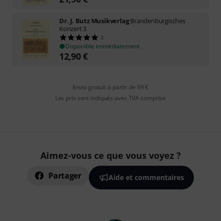
Dr. J. Butz Musikverlag
Brandenburgisches
Konzert 3
2
Disponible immédiatement
12,90
€
Envoi gratuit à partir de 69 €
Les prix sont indiqués avec TVA comprise
Aimez-vous ce que vous voyez ?
Partager
Aide et commentaires