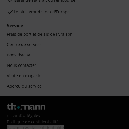
Garantie satisfait ou remboursé
Le plus grand stock d'Europe
Service
Frais de port et délais de livraison
Centre de service
Bons d'achat
Nous contacter
Vente en magasin
Aperçu du service
CGV
/
Infos légales
Politique de confidentialité
Paramètres de confidentialité