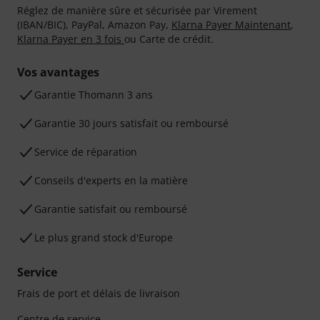
Réglez de manière sûre et sécurisée par Virement
(IBAN/BIC), PayPal, Amazon Pay,
Klarna Payer Maintenant
,
Klarna Payer en 3 fois
ou Carte de crédit.
Vos avantages
Ga­ran­tie Thomann 3 ans
Garantie 30 jours satisfait ou remboursé
Service de réparation
Conseils d'experts en la matière
Garantie satisfait ou remboursé
Le plus grand stock d'Europe
Service
Frais de port et délais de livraison
Centre de service