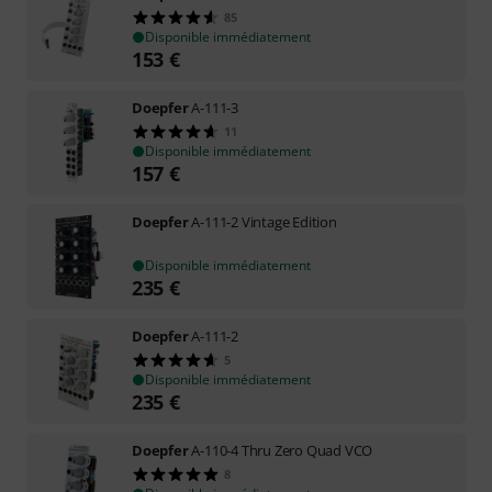
85
Disponible immédiatement
153
€
Doepfer
A-111-3
11
Disponible immédiatement
157
€
Doepfer
A-111-2 Vintage Edition
Disponible immédiatement
235
€
Doepfer
A-111-2
5
Disponible immédiatement
235
€
Doepfer
A-110-4 Thru Zero Quad VCO
8