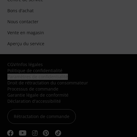
Bons d'achat
Nous contacter
Vente en magasin
Aperçu du service
CGV
/
Infos légales
Politique de confidentialité
Paramètres de confidentialité
Droit de rétractation du consommateur
Processus de commande
Garantie légale de conformité
Déclaration d'accessibilité
Rétractation de commande