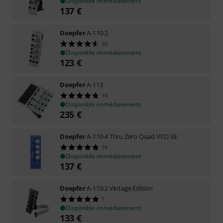
Disponible immédiatement
137
€
Doepfer
A-110-2
30
Disponible immédiatement
123
€
Doepfer
A-113
16
Disponible immédiatement
235
€
Doepfer
A-110-4 Thru Zero Quad VCO SE
19
Disponible immédiatement
137
€
Doepfer
A-110-2 Vintage Edition
7
Disponible immédiatement
133
€