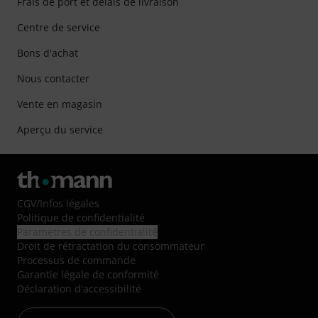
Frais de port et délais de livraison
Centre de service
Bons d'achat
Nous contacter
Vente en magasin
Aperçu du service
CGV
/
Infos légales
Politique de confidentialité
Paramètres de confidentialité
Droit de rétractation du consommateur
Processus de commande
Garantie légale de conformité
Déclaration d'accessibilité