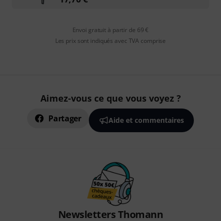
Envoi gratuit à partir de 69 €
Les prix sont indiqués avec TVA comprise
Aimez-vous ce que vous voyez ?
Partager
Aide et commentaires
Newsletters Thomann