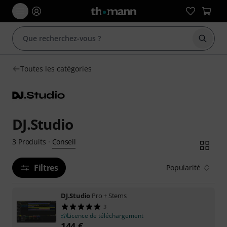
Démarr
Toutes les catégories
DJ.Studio
Conseil
3
Produits
·
Filtres
Popularité
DJ.Studio
Pro + Stems
3
Licence de téléchargement
144
€