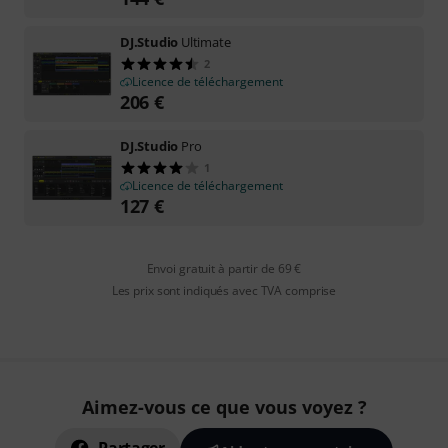
DJ.Studio
Ultimate
2
Licence de téléchargement
206
€
DJ.Studio
Pro
1
Licence de téléchargement
127
€
Envoi gratuit à partir de 69 €
Les prix sont indiqués avec TVA comprise
Aimez-vous ce que vous voyez ?