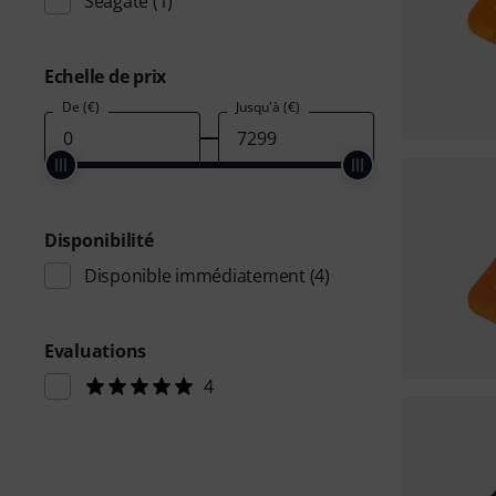
Seagate
(1)
Echelle de prix
De (€)
Jusqu'à (€)
Disponibilité
Disponible immédiatement
(4)
Evaluations
4