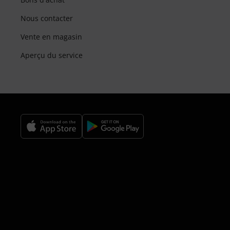
Nous contacter
Vente en magasin
Aperçu du service