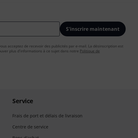
S'inscrire maintenant
vous acceptez de recevoir des publicités par e-mail. La désinscription est
uver plus d'informations à ce sujet dans notre
Politique de
Service
Frais de port et délais de livraison
Centre de service
Bons d'achat