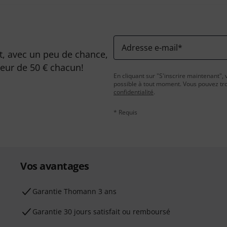
Adresse e-mail
*
, avec un peu de chance,
leur de 50 € chacun!
En cliquant sur "S'inscrire maintenant", 
possible à tout moment. Vous pouvez tro
confidentialité
.
* Requis
Vos avantages
Ga­ran­tie Thomann 3 ans
Garantie 30 jours satisfait ou remboursé