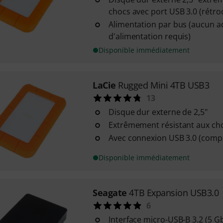
chocs avec port USB 3.0 (rétro
Alimentation par bus (aucun a
d'alimentation requis)
Disponible immédiatement
LaCie
Rugged Mini 4TB USB3
13
Disque dur externe de 2,5"
Extrêmement résistant aux ch
Avec connexion USB 3.0 (comp
Disponible immédiatement
Seagate
4TB Expansion USB3.0
6
Interface micro-USB-B 3.2 (5 Gb