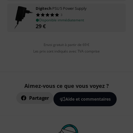
Digitech
PSU 5 Power Supply
3
Disponible immédiatement
29
€
Envoi gratuit à partir de 69 €
Les prix sont indiqués avec TVA comprise
Aimez-vous ce que vous voyez ?
Partager
Aide et commentaires