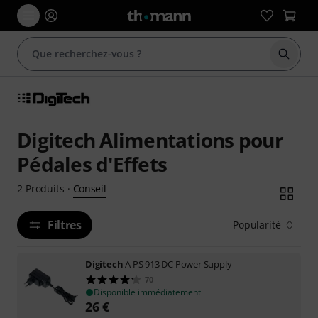
Démarr
Digitech Alimentations pour
Pédales d'Effets
Conseil
2
Produits
·
Filtres
Popularité
Digitech
A PS 913 DC Power Supply
70
Disponible immédiatement
26
€