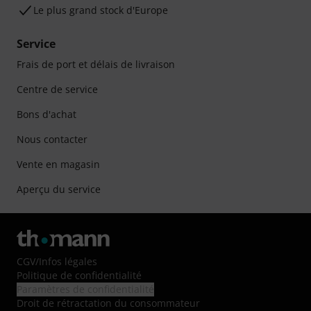
Le plus grand stock d'Europe
Service
Frais de port et délais de livraison
Centre de service
Bons d'achat
Nous contacter
Vente en magasin
Aperçu du service
CGV
/
Infos légales
Politique de confidentialité
Paramètres de confidentialité
Droit de rétractation du consommateur