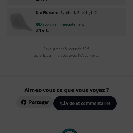
Die Flüsterei
Synthetic Shell high C
Disponible immédiatement
215
€
Envoi gratuit à partir de 69 €
Les prix sont indiqués avec TVA comprise
Aimez-vous ce que vous voyez ?
Partager
Aide et commentaires